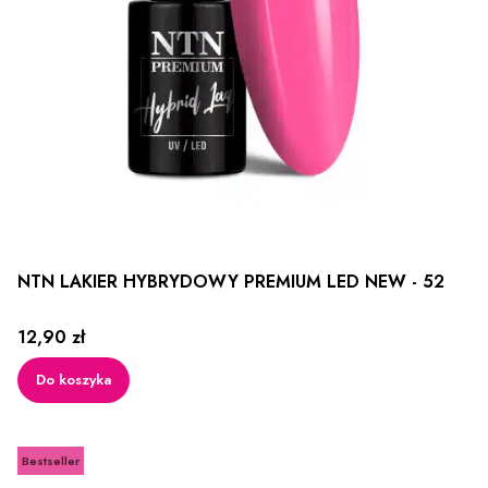
NTN LAKIER HYBRYDOWY PREMIUM LED NEW - 52
Cena
12,90 zł
Do koszyka
Bestseller