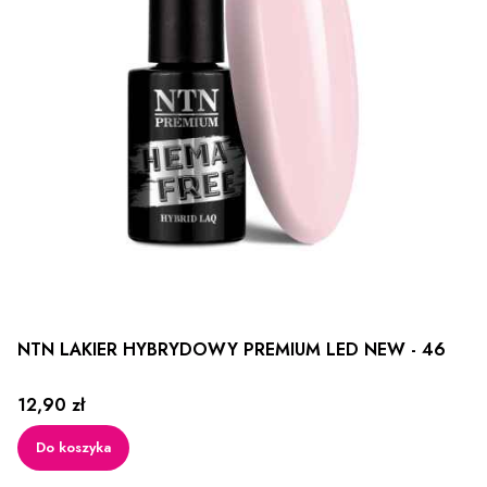
NTN LAKIER HYBRYDOWY PREMIUM LED NEW - 46
Cena
12,90 zł
Do koszyka