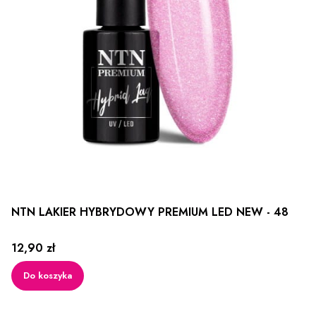
NTN LAKIER HYBRYDOWY PREMIUM LED NEW - 48
Cena
12,90 zł
Do koszyka