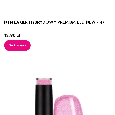
NTN LAKIER HYBRYDOWY PREMIUM LED NEW - 47
Cena
12,90 zł
Do koszyka