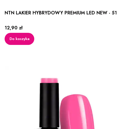
NTN LAKIER HYBRYDOWY PREMIUM LED NEW - 51
Cena
12,90 zł
Do koszyka