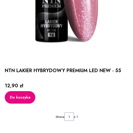
NTN LAKIER HYBRYDOWY PREMIUM LED NEW - 55
Cena
12,90 zł
Do koszyka
Strona
z 1