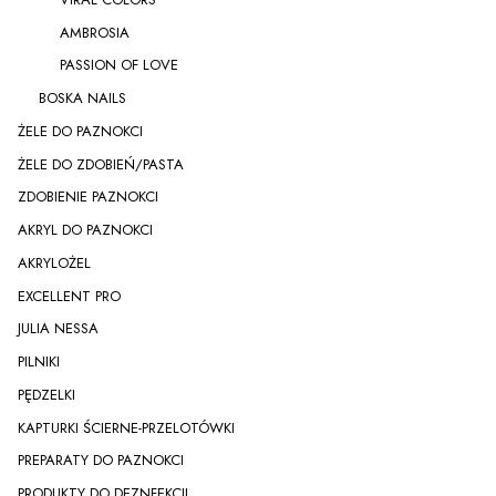
AMBROSIA
PASSION OF LOVE
BOSKA NAILS
ŻELE DO PAZNOKCI
ŻELE DO ZDOBIEŃ/PASTA
ZDOBIENIE PAZNOKCI
AKRYL DO PAZNOKCI
AKRYLOŻEL
EXCELLENT PRO
JULIA NESSA
PILNIKI
PĘDZELKI
KAPTURKI ŚCIERNE-PRZELOTÓWKI
PREPARATY DO PAZNOKCI
PRODUKTY DO DEZNFEKCJI