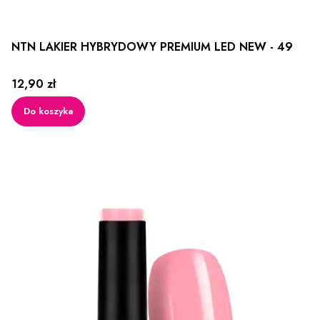
NTN LAKIER HYBRYDOWY PREMIUM LED NEW - 49
Cena
12,90 zł
Do koszyka