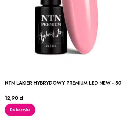
NTN LAKIER HYBRYDOWY PREMIUM LED NEW - 50
Cena
12,90 zł
Do koszyka