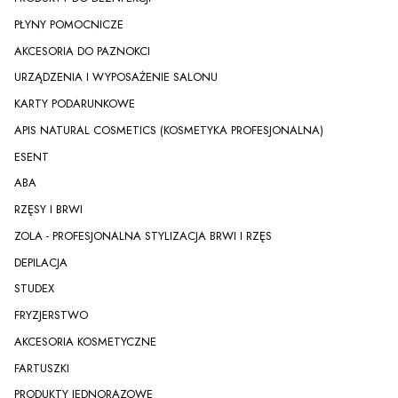
PŁYNY POMOCNICZE
AKCESORIA DO PAZNOKCI
URZĄDZENIA I WYPOSAŻENIE SALONU
KARTY PODARUNKOWE
APIS NATURAL COSMETICS (KOSMETYKA PROFESJONALNA)
ESENT
ABA
RZĘSY I BRWI
ZOLA - PROFESJONALNA STYLIZACJA BRWI I RZĘS
DEPILACJA
STUDEX
FRYZJERSTWO
AKCESORIA KOSMETYCZNE
FARTUSZKI
PRODUKTY JEDNORAZOWE