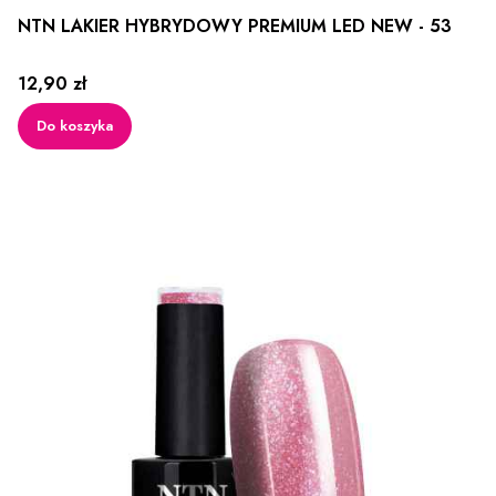
NTN LAKIER HYBRYDOWY PREMIUM LED NEW - 53
Cena
12,90 zł
Do koszyka