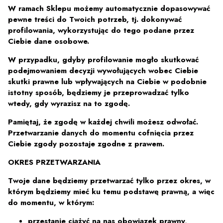
W ramach Sklepu możemy automatycznie dopasowywać
pewne treści do Twoich potrzeb, tj. dokonywać
profilowania, wykorzystując do tego podane przez
Ciebie dane osobowe.
W przypadku, gdyby profilowanie mogło skutkować
podejmowaniem decyzji wywołujących wobec Ciebie
skutki prawne lub wpływających na Ciebie w podobnie
istotny sposób, będziemy je przeprowadzać tylko
wtedy, gdy wyrazisz na to zgodę.
Pamiętaj, że zgodę w każdej chwili możesz odwołać.
Przetwarzanie danych do momentu cofnięcia przez
Ciebie zgody pozostaje zgodne z prawem.
OKRES PRZETWARZANIA
Twoje dane będziemy przetwarzać tylko przez okres, w
którym będziemy mieć ku temu podstawę prawną, a więc
do momentu, w którym:
przestanie ciążyć na nas obowiązek prawny,