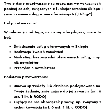
Twoje dane przetwarzane są przez nas we wskazanych
poniżej celach, związanych z funkcjonowaniem Sklepu i
świadczeniem usług w nim oferowanych („Usługi”).
Cel przetwarzania:
W zależności od tego, na co się zdecydujesz, może to
być:
Świadczenie usług oferowanych w Sklepie
Realizacja Twoich zamówień
Marketing bezpośredni oferowanych usług, inny
niż newsletter
Przesyłanie newslettera
Podstawa przetwarzania:
Umowa sprzedaży lub działania podejmowane na
Twoje żądanie, zmierzające do jej zawarcia (art. 6
ust. 1 lit. b RODO)
Ciążący na nas obowiązek prawny, np. związany z
rachunkowością (art. 6 ust. 1 lit. c RODO)