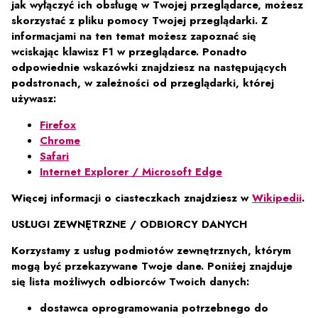
jak wyłączyć ich obsługę w Twojej przeglądarce, możesz
skorzystać z pliku pomocy Twojej przeglądarki. Z
informacjami na ten temat możesz zapoznać się
wciskając klawisz F1 w przeglądarce. Ponadto
odpowiednie wskazówki znajdziesz na następujących
podstronach, w zależności od przeglądarki, której
używasz:
Firefox
Chrome
Safari
Internet Explorer / Microsoft Edge
Więcej informacji o ciasteczkach znajdziesz w
Wikipedii
.
USŁUGI ZEWNĘTRZNE / ODBIORCY DANYCH
Korzystamy z usług podmiotów zewnętrznych, którym
mogą być przekazywane Twoje dane. Poniżej znajduje
się lista możliwych odbiorców Twoich danych:
dostawca oprogramowania potrzebnego do