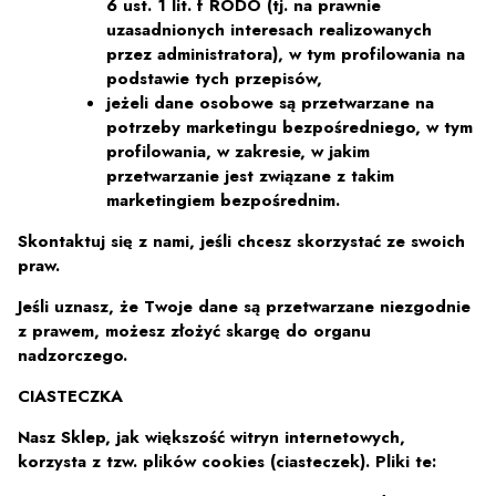
6 ust. 1 lit. f RODO (tj. na prawnie
uzasadnionych interesach realizowanych
przez administratora), w tym profilowania na
podstawie tych przepisów,
jeżeli dane osobowe są przetwarzane na
potrzeby marketingu bezpośredniego, w tym
profilowania, w zakresie, w jakim
przetwarzanie jest związane z takim
marketingiem bezpośrednim.
Skontaktuj się z nami, jeśli chcesz skorzystać ze swoich
praw.
Jeśli uznasz, że Twoje dane są przetwarzane niezgodnie
z prawem, możesz złożyć skargę do organu
nadzorczego.
CIASTECZKA
Nasz Sklep, jak większość witryn internetowych,
korzysta z tzw. plików cookies (ciasteczek). Pliki te: