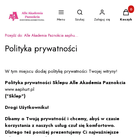
Produkty
Otwórz wyszukiwarkę
Menu
Szukaj
Zaloguj się
Koszyk
Przejdź do:
Alle Akademia Paznokcia aaphurt.pl
Polityka prywatności
W tym miejscu dodaj politykę prywatności Twojej witryny!
Polityka prywatności Sklepu Alle Akademia Paznokcia
www.aaphurt.pl
("Sklep")
Drogi Użytkowniku!
Dbamy o Twoją prywatność i chcemy, abyś w czasie
korzystania z naszych usług czuł się komfortowo.
Dlatego też poniżej prezentujemy Ci najważniejsze