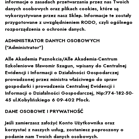
informacje o zasadach przetwarzania przez nas Twoich
danych osobowych oraz plikach cookies, które są
wykorzystywane przez nasz Sklep. Informacje te zostały
przygotowane z uwzględnieniem RODO, czyli ogólnego
rozporządzenia o ochronie danych.
ADMINISTRATOR DANYCH OSOBOWYCH
("Administrator")
Alle Akademia Paznokcia/Alle Akademia-Centrum
Szkoleniowe Sławomir Szagun, wpisany do Centralnej
Ewidencji i Informacji o Działalności Gospodarczej
prowadzonej przez ministra właściwego do spraw
gospodarki i prowadzenia Centralnej Ewidencji i
Informacji o Działalności Gospodarczej, Nip:774-182-50-
45 ul.Kobylińskiego 6 09-402 Płock.
DANE OSOBOWE I PRYWATNOŚĆ
Jeśli zamierzasz założyć Konto Użytkownika oraz
korzystać z naszych usług, zostaniesz poproszony o
podanie nam Twoich danych osobowych.