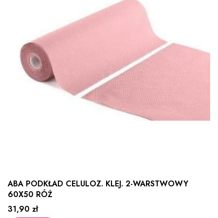
ABA PODKŁAD CELULOZ. KLEJ. 2-WARSTWOWY
60X50 RÓŻ
Cena
31,90 zł