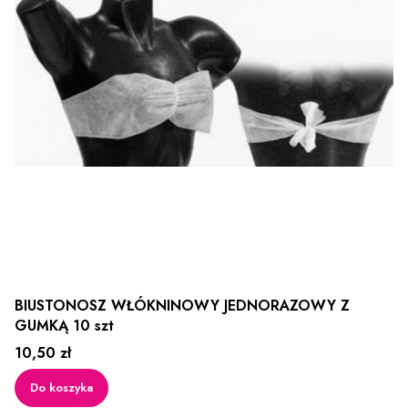
BIUSTONOSZ WŁÓKNINOWY JEDNORAZOWY Z
GUMKĄ 10 szt
Cena
10,50 zł
Do koszyka