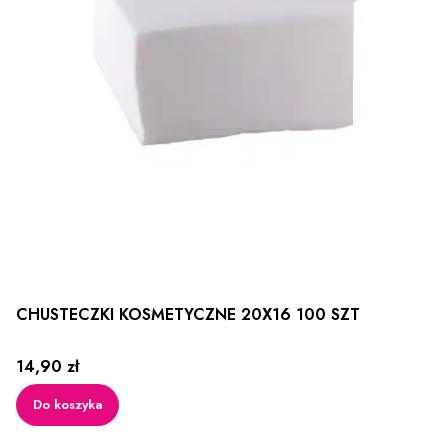
CHUSTECZKI KOSMETYCZNE 20X16 100 SZT
Cena
14,90 zł
Do koszyka