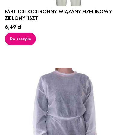
FARTUCH OCHRONNY WIĄZANY FIZELINOWY
ZIELONY 1SZT
Cena
6,49 zł
Do koszyka