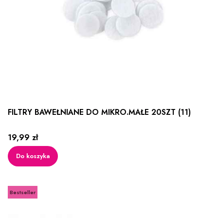
FILTRY BAWEŁNIANE DO MIKRO.MAŁE 20SZT (11)
Cena
19,99 zł
Do koszyka
Bestseller