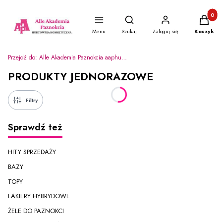
Produkty
Otwórz wyszukiwarkę
Menu
Szukaj
Zaloguj się
Koszyk
Przejdź do:
Alle Akademia Paznokcia aaphurt.pl
PRODUKTY JEDNORAZOWE
Filtry
Sprawdź też
HITY SPRZEDAŻY
BAZY
TOPY
LAKIERY HYBRYDOWE
ŻELE DO PAZNOKCI