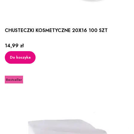
CHUSTECZKI KOSMETYCZNE 20X16 100 SZT
Cena
14,99 zł
Do koszyka
Bestseller