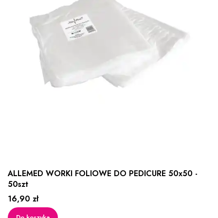
ALLEMED WORKI FOLIOWE DO PEDICURE 50x50 -
50szt
Cena
16,90 zł
Do koszyka