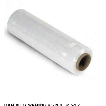
FOLIA BODY WRAPING 45/200 CM SZER