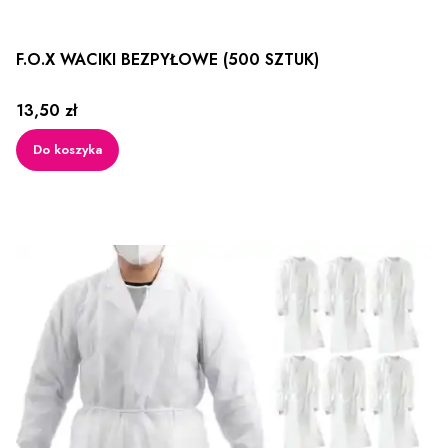
F.O.X WACIKI BEZPYŁOWE (500 SZTUK)
Cena
13,50 zł
Do koszyka