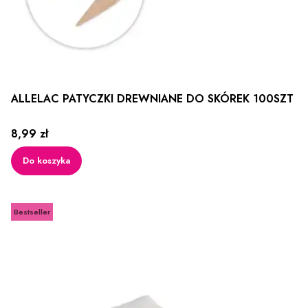
ALLELAC PATYCZKI DREWNIANE DO SKÓREK 100SZT
Cena
8,99 zł
Do koszyka
Bestseller