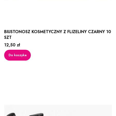
BIUSTONOSZ KOSMETYCZNY Z FLIZELINY CZARNY 10
SZT
Cena
12,50 zł
Do koszyka