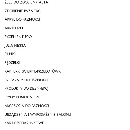
ŻELE DO ZDOBIEŃ/PASTA
ZDOBIENIE PAZNOKCI
AKRYL DO PAZNOKCI
AKRYLOŻEL
EXCELLENT PRO
JULIA NESSA
PILNIKI
PĘDZELKI
KAPTURKI ŚCIERNE-PRZELOTÓWKI
PREPARATY DO PAZNOKCI
PRODUKTY DO DEZNFEKCJI
PŁYNY POMOCNICZE
AKCESORIA DO PAZNOKCI
URZĄDZENIA I WYPOSAŻENIE SALONU
KARTY PODARUNKOWE