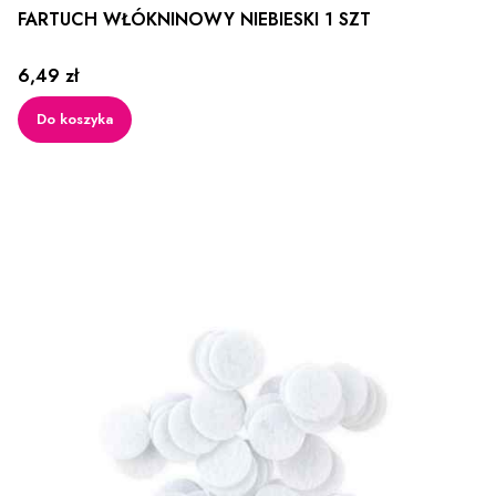
FARTUCH WŁÓKNINOWY NIEBIESKI 1 SZT
Cena
6,49 zł
Do koszyka