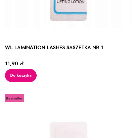
WL LAMINATION LASHES SASZETKA NR 1
Cena
11,90 zł
Do koszyka
Bestseller