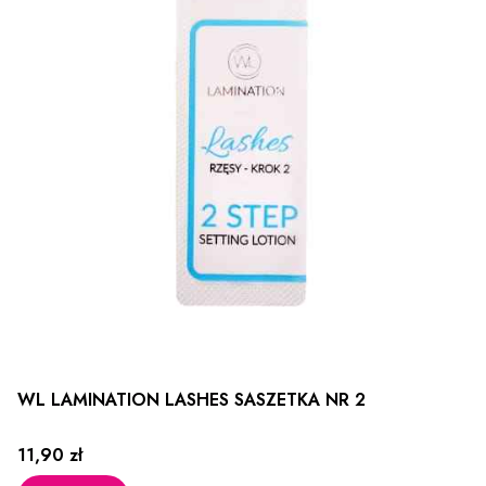
WL LAMINATION LASHES SASZETKA NR 2
Cena
11,90 zł