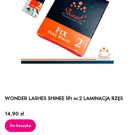
WONDER LASHES SHINEE lift nr.2 LAMINACJA RZĘS
Cena
14,90 zł
Do koszyka