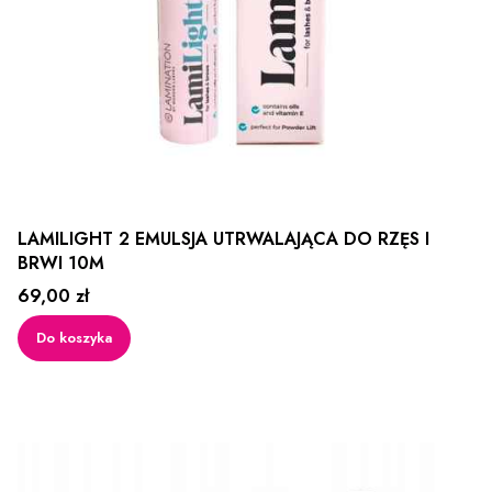
LAMILIGHT 2 EMULSJA UTRWALAJĄCA DO RZĘS I
BRWI 10M
Cena
69,00 zł
Do koszyka