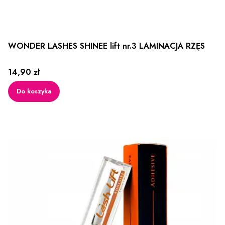
WONDER LASHES SHINEE lift nr.3 LAMINACJA RZĘS
Cena
14,90 zł
Do koszyka