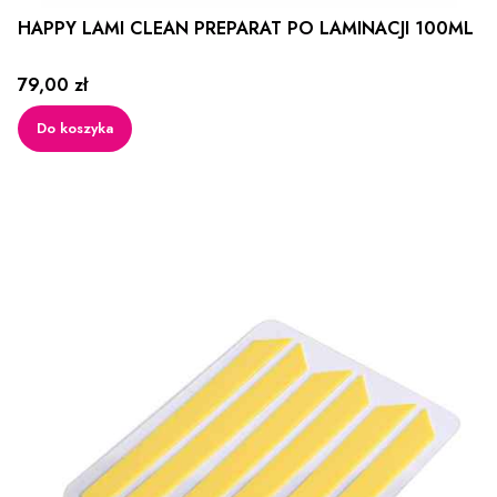
HAPPY LAMI CLEAN PREPARAT PO LAMINACJI 100ML
Cena
79,00 zł
Do koszyka