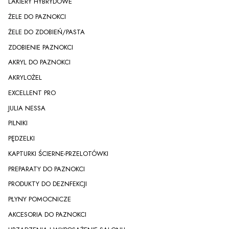
LAKIERY HYBRYDOWE
ŻELE DO PAZNOKCI
ŻELE DO ZDOBIEŃ/PASTA
ZDOBIENIE PAZNOKCI
AKRYL DO PAZNOKCI
AKRYLOŻEL
EXCELLENT PRO
JULIA NESSA
PILNIKI
PĘDZELKI
KAPTURKI ŚCIERNE-PRZELOTÓWKI
PREPARATY DO PAZNOKCI
PRODUKTY DO DEZNFEKCJI
PŁYNY POMOCNICZE
AKCESORIA DO PAZNOKCI