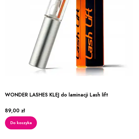
WONDER LASHES KLEJ do laminacji Lash lift
Cena
89,00 zł
Do koszyka