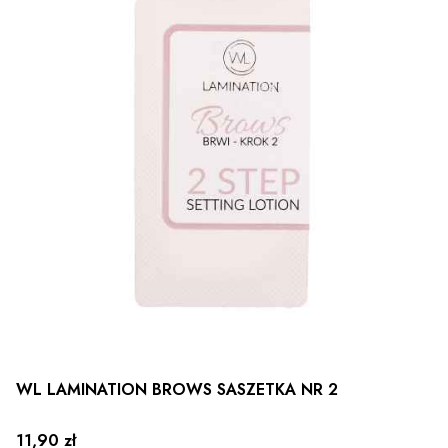
WL LAMINATION BROWS SASZETKA NR 2
Cena
11,90 zł