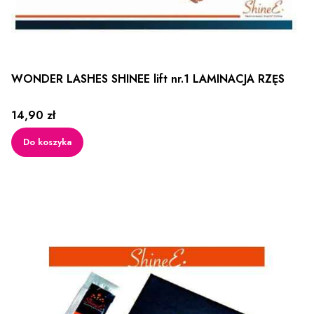
WONDER LASHES SHINEE lift nr.1 LAMINACJA RZĘS
Cena
14,90 zł
Do koszyka