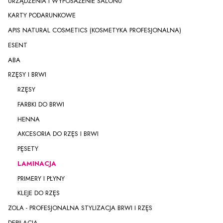
URZĄDZENIA I WYPOSAŻENIE SALONU
KARTY PODARUNKOWE
APIS NATURAL COSMETICS (KOSMETYKA PROFESJONALNA)
ESENT
ABA
RZĘSY I BRWI
RZĘSY
FARBKI DO BRWI
HENNA
AKCESORIA DO RZĘS I BRWI
PĘSETY
LAMINACJA
PRIMERY I PŁYNY
KLEJE DO RZĘS
ZOLA - PROFESJONALNA STYLIZACJA BRWI I RZĘS
DEPILACJA