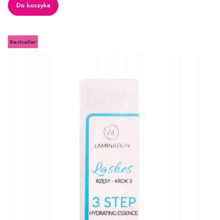
Do koszyka
Bestseller