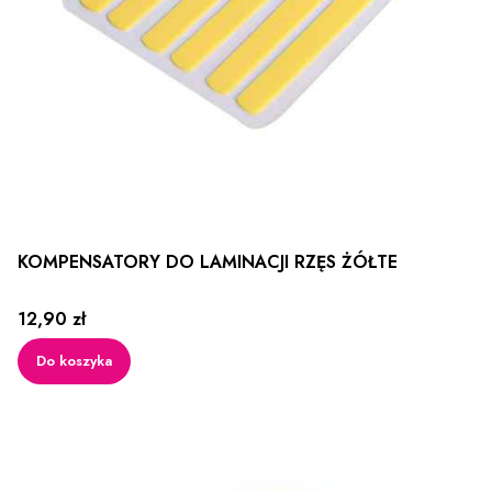
KOMPENSATORY DO LAMINACJI RZĘS ŻÓŁTE
Cena
12,90 zł
Do koszyka