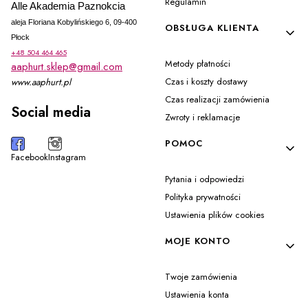
Regulamin
Alle Akademia Paznokcia
aleja Floriana Kobylińskiego 6, 09-400
OBSŁUGA KLIENTA
Płock
+48 504 464 465
Metody płatności
aaphurt.sklep@gmail.com
Czas i koszty dostawy
www.aaphurt.pl
Czas realizacji zamówienia
Social media
Zwroty i reklamacje
POMOC
Facebook
Instagram
Pytania i odpowiedzi
Polityka prywatności
Ustawienia plików cookies
MOJE KONTO
Twoje zamówienia
Ustawienia konta