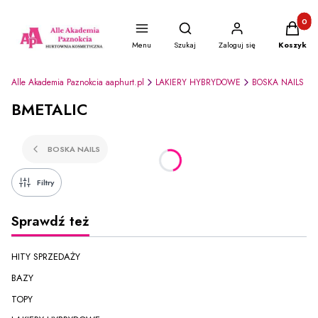
Produkty
Otwórz wyszukiwarkę
Menu
Szukaj
Zaloguj się
Koszyk
Alle Akademia Paznokcia aaphurt.pl
LAKIERY HYBRYDOWE
BOSKA NAILS
BMETALIC
BOSKA NAILS
Filtry
Sprawdź też
HITY SPRZEDAŻY
BAZY
TOPY