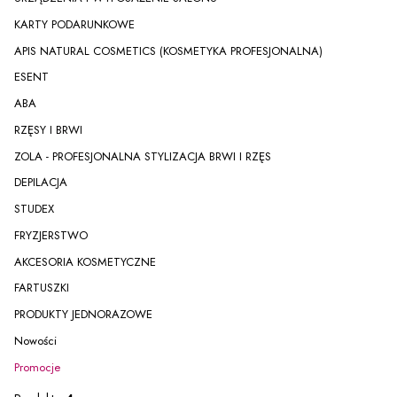
KARTY PODARUNKOWE
APIS NATURAL COSMETICS (KOSMETYKA PROFESJONALNA)
ESENT
ABA
RZĘSY I BRWI
ZOLA - PROFESJONALNA STYLIZACJA BRWI I RZĘS
DEPILACJA
STUDEX
FRYZJERSTWO
AKCESORIA KOSMETYCZNE
FARTUSZKI
PRODUKTY JEDNORAZOWE
Nowości
Promocje
Koniec menu