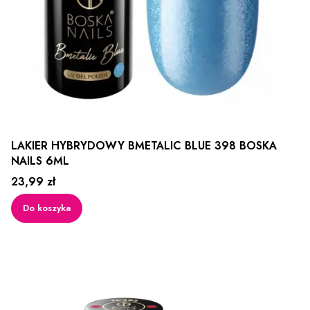
LAKIER HYBRYDOWY BMETALIC BLUE 398 BOSKA
NAILS 6ML
Cena
23,99 zł
Do koszyka