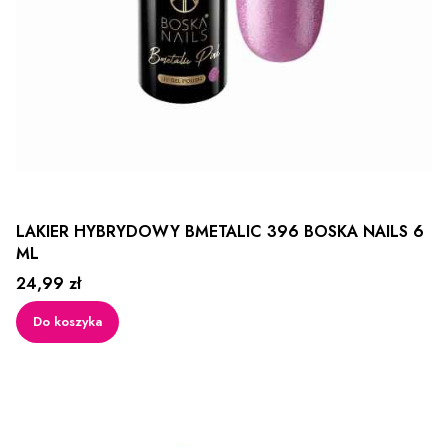
LAKIER HYBRYDOWY BMETALIC 396 BOSKA NAILS 6
ML
Cena
24,99 zł
Do koszyka