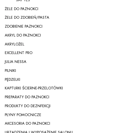
ŻELE DO PAZNOKCI
ŻELE DO ZDOBIEŃ/PASTA
ZDOBIENIE PAZNOKCI
AKRYL DO PAZNOKCI
AKRYLOŻEL
EXCELLENT PRO
JULIA NESSA
PILNIKI
PĘDZELKI
KAPTURKI ŚCIERNE-PRZELOTÓWKI
PREPARATY DO PAZNOKCI
PRODUKTY DO DEZNFEKCJI
PŁYNY POMOCNICZE
AKCESORIA DO PAZNOKCI
URZĄDZENIA I WYPOSAŻENIE SALONU