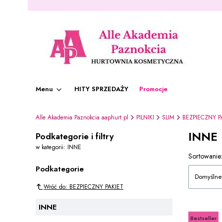
Menu
HITY SPRZEDAŻY
Promocje
Alle Akademia Paznokcia aaphurt.pl
PILNIKI
SLIM
BEZPIECZNY P
INNE
Podkategorie i filtry
w kategorii: INNE
Lista 
Sortowanie
Podkategorie
Domyślne
Wróć do: BEZPIECZNY PAKIET
INNE
Bestseller