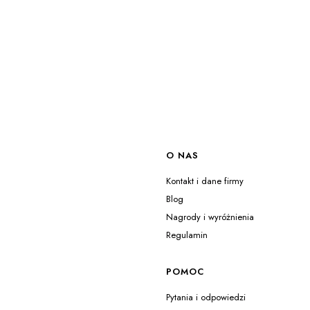
Linki w stopce
O NAS
Kontakt i dane firmy
Blog
Nagrody i wyróżnienia
Regulamin
POMOC
Pytania i odpowiedzi