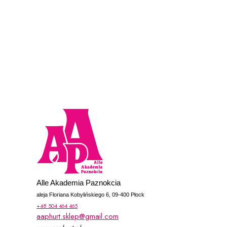
Koniec menu
Alle Akademia Paznokcia
aleja Floriana Kobylińskiego 6, 09-400 Płock
+48 504 464 465
aaphurt.sklep@gmail.com