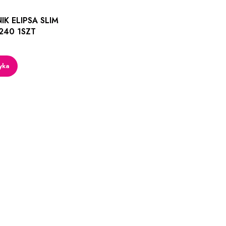
IK ELIPSA SLIM
240 1SZT
yka