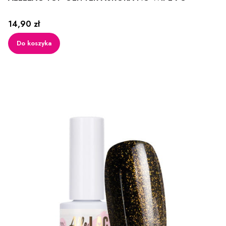
Cena
14,90 zł
Do koszyka