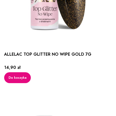
ALLELAC TOP GLITTER NO WIPE GOLD 7G
Cena
14,90 zł
Do koszyka