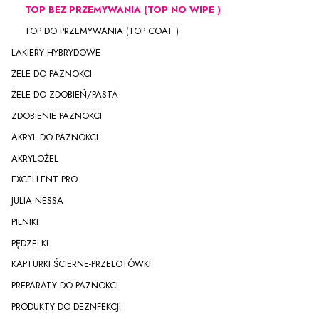
TOP BEZ PRZEMYWANIA (TOP NO WIPE )
TOP DO PRZEMYWANIA (TOP COAT )
LAKIERY HYBRYDOWE
ŻELE DO PAZNOKCI
ŻELE DO ZDOBIEŃ/PASTA
ZDOBIENIE PAZNOKCI
AKRYL DO PAZNOKCI
AKRYLOŻEL
EXCELLENT PRO
JULIA NESSA
PILNIKI
PĘDZELKI
KAPTURKI ŚCIERNE-PRZELOTÓWKI
PREPARATY DO PAZNOKCI
PRODUKTY DO DEZNFEKCJI