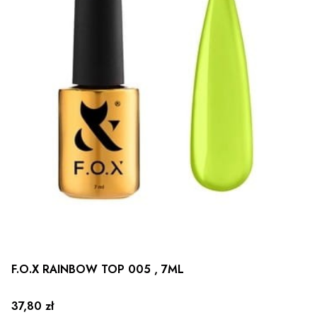
F.O.X RAINBOW TOP 005 , 7ML
Cena
37,80 zł