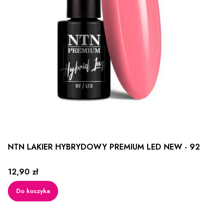
NTN LAKIER HYBRYDOWY PREMIUM LED NEW - 92
Cena
12,90 zł
Do koszyka