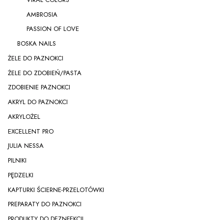
AMBROSIA
PASSION OF LOVE
BOSKA NAILS
ŻELE DO PAZNOKCI
ŻELE DO ZDOBIEŃ/PASTA
ZDOBIENIE PAZNOKCI
AKRYL DO PAZNOKCI
AKRYLOŻEL
EXCELLENT PRO
JULIA NESSA
PILNIKI
PĘDZELKI
KAPTURKI ŚCIERNE-PRZELOTÓWKI
PREPARATY DO PAZNOKCI
PRODUKTY DO DEZNFEKCJI