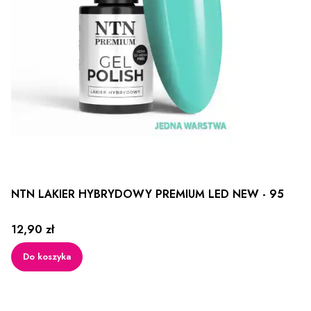
NTN LAKIER HYBRYDOWY PREMIUM LED NEW - 95
Cena
12,90 zł
Do koszyka