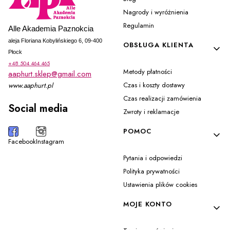
Nagrody i wyróżnienia
Regulamin
Alle Akademia Paznokcia
aleja Floriana Kobylińskiego 6, 09-400
OBSŁUGA KLIENTA
Płock
+48 504 464 465
Metody płatności
aaphurt.sklep@gmail.com
Czas i koszty dostawy
www.aaphurt.pl
Czas realizacji zamówienia
Social media
Zwroty i reklamacje
POMOC
Facebook
Instagram
Pytania i odpowiedzi
Polityka prywatności
Ustawienia plików cookies
MOJE KONTO