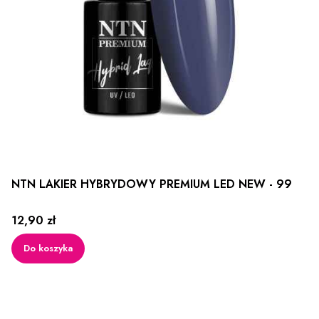
NTN LAKIER HYBRYDOWY PREMIUM LED NEW - 99
Cena
12,90 zł
Do koszyka