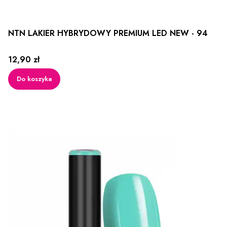
NTN LAKIER HYBRYDOWY PREMIUM LED NEW - 94
Cena
12,90 zł
Do koszyka