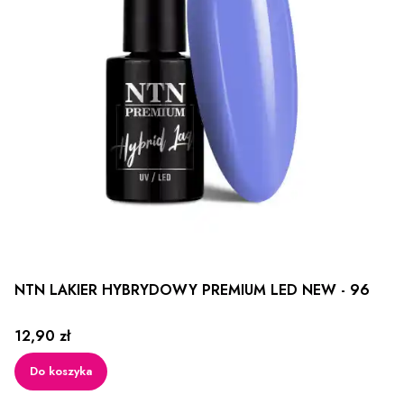
NTN LAKIER HYBRYDOWY PREMIUM LED NEW - 96
Cena
12,90 zł
Do koszyka