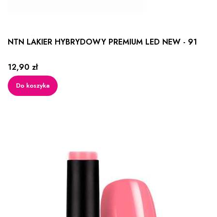
NTN LAKIER HYBRYDOWY PREMIUM LED NEW - 91
Cena
12,90 zł
Do koszyka