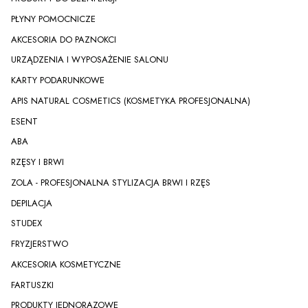
PŁYNY POMOCNICZE
AKCESORIA DO PAZNOKCI
URZĄDZENIA I WYPOSAŻENIE SALONU
KARTY PODARUNKOWE
APIS NATURAL COSMETICS (KOSMETYKA PROFESJONALNA)
ESENT
ABA
RZĘSY I BRWI
ZOLA - PROFESJONALNA STYLIZACJA BRWI I RZĘS
DEPILACJA
STUDEX
FRYZJERSTWO
AKCESORIA KOSMETYCZNE
FARTUSZKI
PRODUKTY JEDNORAZOWE