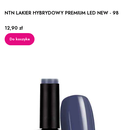
NTN LAKIER HYBRYDOWY PREMIUM LED NEW - 98
Cena
12,90 zł
Do koszyka