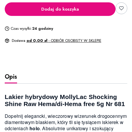
Dodaj do koszyka
Czas wysyłki:
24 godziny
Dostawa
od 0,00 zł
- ODBIÓR OSOBISTY W SKLEPIE
Opis
Lakier hybrydowy MollyLac Shocking
Shine Raw Hema/di-Hema free 5g Nr 681
Dopełnij elegancki, wieczorowy wizerunek drogocennym
diamentowym blaskiem, który tli się tysiącem iskierek w
odcieniach
holo
. Absolutnie unikatowy i szokujący