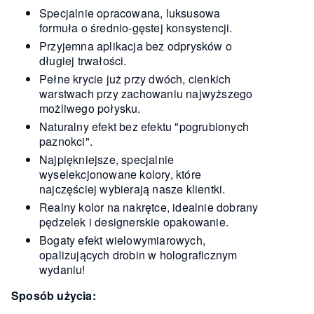
Specjalnie opracowana, luksusowa
formuła o średnio-gęstej konsystencji.
Przyjemna aplikacja bez odprysków o
długiej trwałości.
Pełne krycie już przy dwóch, cienkich
warstwach przy zachowaniu najwyższego
możliwego połysku.
Naturalny efekt bez efektu "pogrubionych
paznokci".
Najpiękniejsze, specjalnie
wyselekcjonowane kolory, które
najczęściej wybierają nasze klientki.
Realny kolor na nakrętce, idealnie dobrany
pędzelek i designerskie opakowanie.
Bogaty efekt wielowymiarowych,
opalizujących drobin w holograficznym
wydaniu!
Sposób użycia: