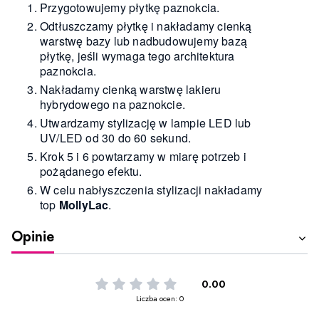
Przygotowujemy płytkę paznokcia.
Odtłuszczamy płytkę i nakładamy cienką
warstwę bazy lub nadbudowujemy bazą
płytkę, jeśli wymaga tego architektura
paznokcia.
Nakładamy cienką warstwę lakieru
hybrydowego na paznokcie.
Utwardzamy stylizację w lampie LED lub
UV/LED od 30 do 60 sekund.
Krok 5 i 6 powtarzamy w miarę potrzeb i
pożądanego efektu.
W celu nabłyszczenia stylizacji nakładamy
top
MollyLac
.
Opinie
0.00
Liczba ocen: 0