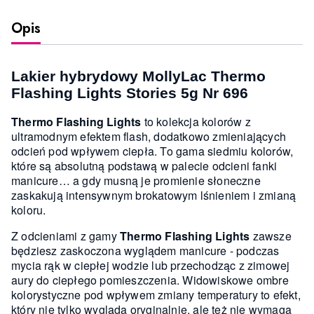
Opis
Lakier hybrydowy MollyLac Thermo
Flashing Lights Stories 5g Nr 696
Thermo Flashing Lights
to kolekcja kolorów z
ultramodnym efektem flash, dodatkowo zmieniających
odcień pod wpływem ciepła. To gama siedmiu kolorów,
które są absolutną podstawą w palecie odcieni fanki
manicure… a gdy musną je promienie słoneczne
zaskakują intensywnym brokatowym lśnieniem i zmianą
koloru.
Z odcieniami z gamy
Thermo Flashing Lights
zawsze
będziesz zaskoczona wyglądem manicure - podczas
mycia rąk w ciepłej wodzie lub przechodząc z zimowej
aury do ciepłego pomieszczenia. Widowiskowe ombre
kolorystyczne pod wpływem zmiany temperatury to efekt,
który nie tylko wygląda oryginalnie, ale też nie wymaga