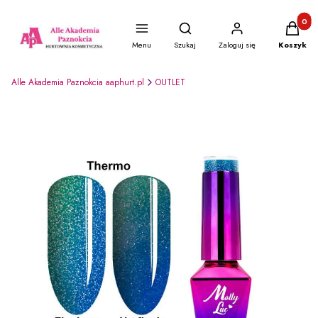
Produkty
Otwórz wyszukiwarkę
Menu
Szukaj
Zaloguj się
Koszyk
Alle Akademia Paznokcia aaphurt.pl
OUTLET