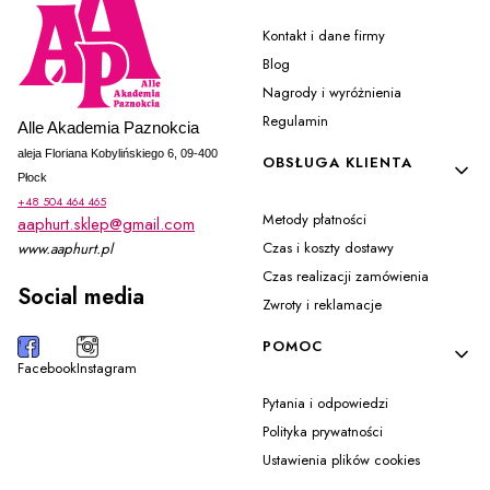
Kontakt i dane firmy
Blog
Nagrody i wyróżnienia
Regulamin
Alle Akademia Paznokcia
aleja Floriana Kobylińskiego 6, 09-400
OBSŁUGA KLIENTA
Płock
+48 504 464 465
Metody płatności
aaphurt.sklep@gmail.com
Czas i koszty dostawy
www.aaphurt.pl
Czas realizacji zamówienia
Social media
Zwroty i reklamacje
POMOC
Facebook
Instagram
Pytania i odpowiedzi
Polityka prywatności
Ustawienia plików cookies