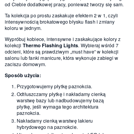
od Ciebie dodatkowej pracy, ponieważ tworzy się sam.
Ta kolekcja po prostu zaskakuje efektem 2 w 1, czyli
intensywnością brokatowego błysku flash i zmiany
koloru w jednym.
Wypróbuj kobiece, intensywne i zaskakujące kolory z
kolekcji
Thermo Flashing Lights
. Wybieraj wśród 7
odcieni, które są prawdziwym „must have” w kolekcji
salonu lub fanki manicure, która wykonuje zabiegi w
zaciszu domowym.
Sposób użycia:
Przygotowujemy płytkę paznokcia.
Odtłuszczamy płytkę i nakładamy cienką
warstwę bazy lub nadbudowujemy bazą
płytkę, jeśli wymaga tego architektura
paznokcia.
Nakładamy cienką warstwę lakieru
hybrydowego na paznokcie.